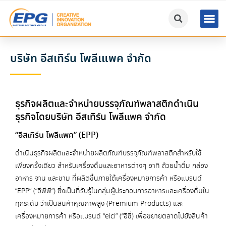
บริษัท อีสเทิร์น โพลีเแพค จำกัด
ธุรกิจผลิตและจำหน่ายบรรจุภัณฑ์พลาสติกดำเนิน
ธุรกิจโดยบริษัท อีสเทิร์น โพลีแพค จำกัด
“อีสเทิร์น โพลีแพค” (EPP)
ดำเนินธุรกิจผลิตและจำหน่ายผลิตภัณฑ์บรรจุภัณฑ์พลาสติกสำหรับใช้
เพียงครั้งเดียว สำหรับเครื่องดื่มและอาหารต่างๆ อาทิ ถ้วยน้ำดื่ม กล่อง
อาหาร จาน และชาม ที่ผลิตขึ้นภายใต้เครื่องหมายการค้า หรือแบรนด์
“EPP” (“อีพีพี”) ซึ่งเป็นที่รับรู้ในกลุ่มผู้ประกอบการอาหารและเครื่องดื่มใน
ทุกระดับ ว่าเป็นสินค้าคุณภาพสูง (Premium Products) และ
เครื่องหมายการค้า หรือแบรนด์ “eici” (“อีซี่) เพื่อขยายตลาดไปยังสินค้า