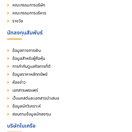
คณะกรรมการบริษัท
คณะกรรมการบริหาร
รางวัล
นักลงทุนสัมพันธ์
ข้อมูลทางการเงิน
ข้อมูลสำหรับผู้ถือหุ้น
การกำกับดูแลกิจการที่ดี
ข้อมูลราคาหลักทรัพย์
ห้องข่าว
เอกสารเผยแพร่
เว็บแคสต์และเอกสารนำเสนอ
ข้อมูลนักวิเคราะห์
สอบถามข้อมูลนักลงทุน
บริษัทในเครือ