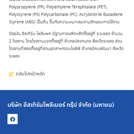
Polypropylene (PP), Polyethylene Terephtalate (PET),
Polystyrene (PS) Polycarbonate (PC), Acrylonitrile Butadiene
Styrene (ABS) เป็นต้น ขึ้นกับความเหมาะสมตามลักษณะการใช้งาน
ปัจจุบัน อีสเทิร์น โพลีแพค มีฐานการผลิตหลักตั้งอยู่ที่ จ.ระยอง จำนวน
2 โรงงาน โดยโรงงานแรกตั้งอยู่ที่ อำเภอปลวกแดง จังหวัดระยอง ส่วน
โรงงานที่สองตั้งอยู่ที่สวนอุตสาหกรรมไอพีพี อำเภอนิคมพัฒนา จังหวัด
ระยอง
กลับไปหน้าหลัก
บริษัท อีสเทิร์นโพลีเมอร์ กรุ๊ป จำกัด (มหาชน)