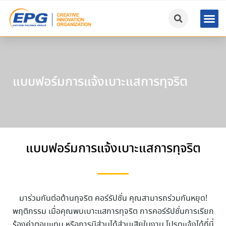
แบบฟอร์มการแจ้งเบาะแสการทุจริต
แบบฟอร์มการแจ้งเบาะแสการทุจริต
มาร่วมกันต่อต้านทุจริต คอร์รัปชั่น คุณสามารถร่วมกันหยุด!
พฤติกรรม เมื่อคุณพบเบาะแสการทุจริต การคอร์รัปชั่นการเรียก
ร้องค่าตอบแทน หรือการมีส่วนได้ส่วนเสียในงาน โปรดแจ้งได้ที่นี่