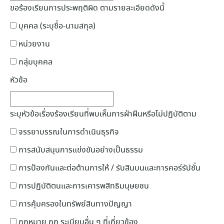
ขอร้องเรียนการประพฤติผิด ตามรายละเอียดดังนี้
บุคคล (ระบุชื่อ-นามสกุล)
หน่วยงาน
กลุ่มบุคคล
หัวข้อ
ระบุหัวข้อเรื่องร้องเรียนที่พบเห็นการฝ่าฝืนหรือไม่ปฏิบัติตาม
จรรยาบรรณในการดำเนินธุรกิจ
การสนับสนุนการแข่งขันอย่างเป็นธรรม
การป้องกันและต่อต้านการให้ / รับสินบนและการคอร์รัปชั่น
การปฏิบัติตนและการเคารพสิทธิมนุษยชน
การคุ้มครองในทรัพย์สินทางปัญญา
กฏหมาย กฏ ระเบียบอื่น ๆ ที่เกี่ยวข้อง