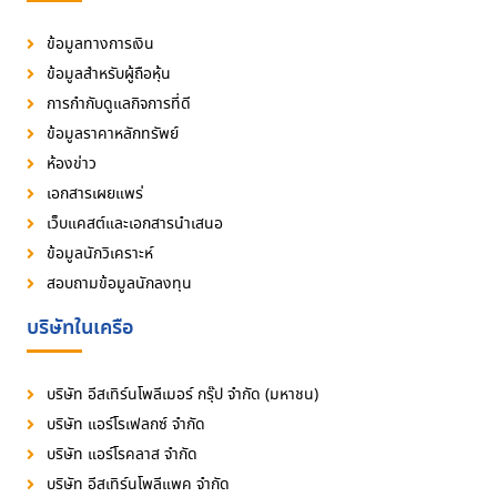
ข้อมูลทางการเงิน
ข้อมูลสำหรับผู้ถือหุ้น
การกำกับดูแลกิจการที่ดี
ข้อมูลราคาหลักทรัพย์
ห้องข่าว
เอกสารเผยแพร่
เว็บแคสต์และเอกสารนำเสนอ
ข้อมูลนักวิเคราะห์
สอบถามข้อมูลนักลงทุน
บริษัทในเครือ
บริษัท อีสเทิร์นโพลีเมอร์ กรุ๊ป จำกัด (มหาชน)
บริษัท แอร์โรเฟลกซ์ จำกัด
บริษัท แอร์โรคลาส จำกัด
บริษัท อีสเทิร์นโพลีแพค จำกัด