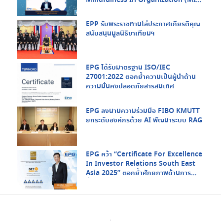
จากกรมสุขภาพจิต กระทรวงสาธารณสุข
และ สสส.
EPP รับพระราชทานโล่ประกาศเกียรติคุณ
สนับสนุนมูลนิธิขาเทียมฯ
EPG ได้รับมาตรฐาน ISO/IEC
27001:2022 ตอกย้ำความเป็นผู้นำด้าน
ความมั่นคงปลอดภัยสารสนเทศ
EPG ลงนามความร่วมมือ FIBO KMUTT
ยกระดับองค์กรด้วย AI พัฒนาระบบ RAG
EPG คว้า “Certificate For Excellence
In Investor Relations South East
Asia 2025” ตอกย้ำศักยภาพด้านการ
สื่อสารกับนักลงทุนในระดับภูมิภาค