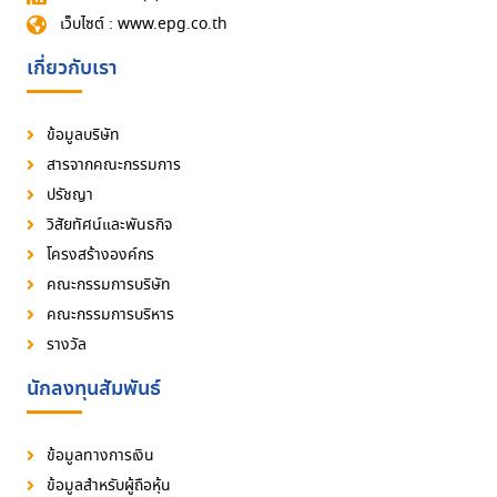
เว็บไซต์ : www.epg.co.th
เกี่ยวกับเรา
ข้อมูลบริษัท
สารจากคณะกรรมการ
ปรัชญา
วิสัยทัศน์และพันธกิจ
โครงสร้างองค์กร
คณะกรรมการบริษัท
คณะกรรมการบริหาร
รางวัล
นักลงทุนสัมพันธ์
ข้อมูลทางการเงิน
ข้อมูลสำหรับผู้ถือหุ้น