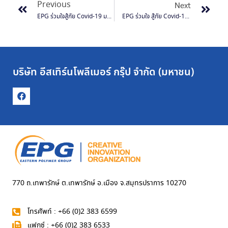
Previous
Next
EPG ร่วมใจสู้ภัย Covid-19 มอบ Aeroklas Face Shield ให้แก่ศูนย์ปฏิบัติการแก้ไขสถานการณ์ฉุกเฉินด้านความมั่นคงท่าอากาศยาน
EPG ร่วมใจ สู้ภัย Covid-19 มอบหน้ากากอเนกประสงค์ EP-KARE และ แอลกอฮอล์ให้แก่ E-Jan Facebook Fanpage เพื่อส่งต่อให้ประชาชน
บริษัท อีสเทิร์นโพลีเมอร์ กรุ๊ป จำกัด (มหาชน)
770 ถ.เทพารักษ์ ต.เทพารักษ์ อ.เมือง จ.สมุทรปราการ 10270
โทรศัพท์ : +66 (0)2 383 6599
แฟกซ์ : +66 (0)2 383 6533