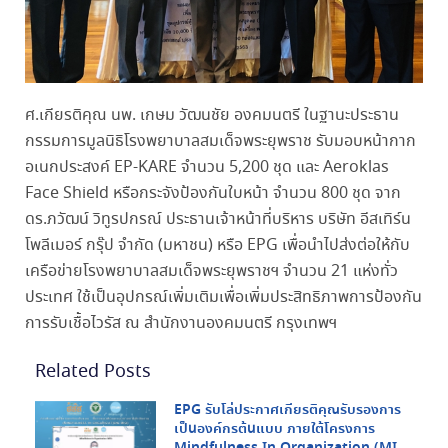
ศ.เกียรติคุณ นพ. เกษม วัฒนชัย องคมนตรี ในฐานะประธาน
กรรมการมูลนิธิโรงพยาบาลสมเด็จพระยุพราช รับมอบหน้ากาก
อเนกประสงค์ EP-KARE จำนวน 5,200 ชุด และ Aeroklas
Face Shield หรือกระจังป้องกันใบหน้า จำนวน 800 ชุด จาก
ดร.ภวัฒน์ วิทูรปกรณ์ ประธานเจ้าหน้าที่บริหาร บริษัท อีสเทิร์น
โพลีเมอร์ กรุ๊ป จำกัด (มหาชน) หรือ EPG เพื่อนำไปส่งต่อให้กับ
เครือข่ายโรงพยาบาลสมเด็จพระยุพราชฯ จำนวน 21 แห่งทั่ว
ประเทศ ใช้เป็นอุปกรณ์เพิ่มเติมเพื่อเพิ่มประสิทธิภาพการป้องกัน
การรับเชื้อไวรัส ณ สำนักงานองคมนตรี กรุงเทพฯ
Related Posts
EPG รับโล่ประกาศเกียรติคุณรับรองการ
เป็นองค์กรต้นแบบ ภายใต้โครงการ
Mindfulness In Organization (MIO)