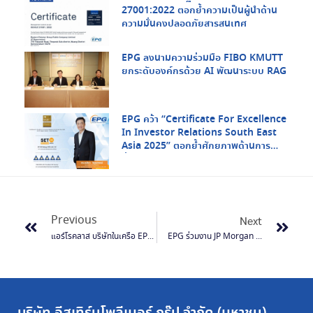
27001:2022 ตอกย้ำความเป็นผู้นำด้าน
ความมั่นคงปลอดภัยสารสนเทศ
EPG ลงนามความร่วมมือ FIBO KMUTT
ยกระดับองค์กรด้วย AI พัฒนาระบบ RAG
EPG คว้า “Certificate For Excellence
In Investor Relations South East
Asia 2025” ตอกย้ำศักยภาพด้านการ
สื่อสารกับนักลงทุนในระดับภูมิภาค
Previous
Next
แอร์โรคลาส บริษัทในเครือ EPG เข้าร่วมงานแสดงสินค้า SEMA SHOW 2016 ที่ The Las Vegas Convention Center
EPG ร่วมงาน JP Morgan Asia Rising Dragon Forum