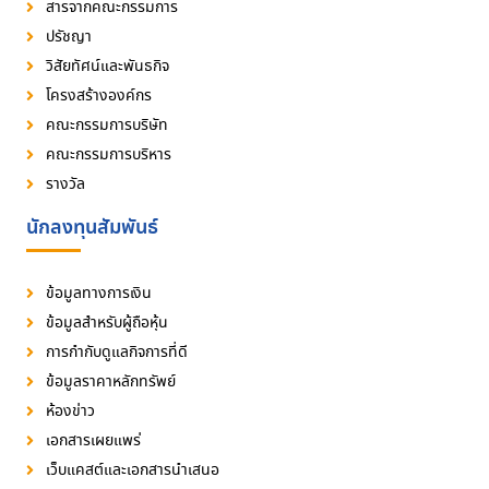
สารจากคณะกรรมการ
ปรัชญา
วิสัยทัศน์และพันธกิจ
โครงสร้างองค์กร
คณะกรรมการบริษัท
คณะกรรมการบริหาร
รางวัล
นักลงทุนสัมพันธ์
ข้อมูลทางการเงิน
ข้อมูลสำหรับผู้ถือหุ้น
การกำกับดูแลกิจการที่ดี
ข้อมูลราคาหลักทรัพย์
ห้องข่าว
เอกสารเผยแพร่
เว็บแคสต์และเอกสารนำเสนอ