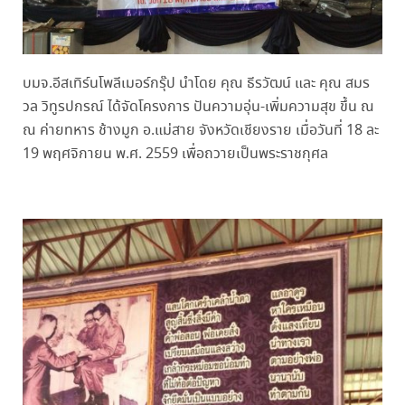
บมจ.อีสเทิร์นโพลีเมอร์กรุ๊ป นำโดย คุณ ธีรวัฒน์ และ คุณ สมร
วล วิทูรปกรณ์ ได้จัดโครงการ ปันความอุ่น-เพิ่มความสุข ขึ้น ณ
ณ ค่ายทหาร ช้างมูก อ.แม่สาย จังหวัดเชียงราย เมื่อวันที่ 18 ละ
19 พฤศจิกายน พ.ศ. 2559 เพื่อถวายเป็นพระราชกุศล