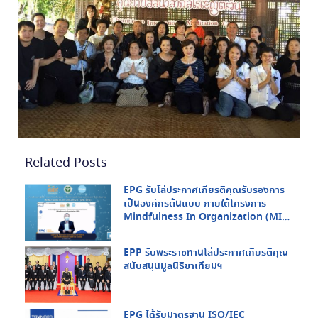
Related Posts
EPG รับโล่ประกาศเกียรติคุณรับรองการ
เป็นองค์กรต้นแบบ ภายใต้โครงการ
Mindfulness In Organization (MIO)
จากกรมสุขภาพจิต กระทรวงสาธารณสุข
และ สสส.
EPP รับพระราชทานโล่ประกาศเกียรติคุณ
สนับสนุนมูลนิธิขาเทียมฯ
EPG ได้รับมาตรฐาน ISO/IEC