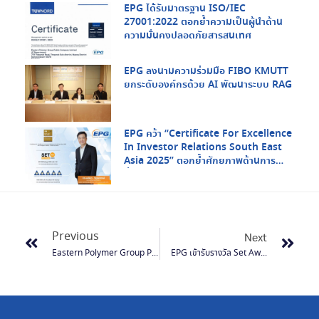
EPG ได้รับมาตรฐาน ISO/IEC
27001:2022 ตอกย้ำความเป็นผู้นำด้าน
ความมั่นคงปลอดภัยสารสนเทศ
EPG ลงนามความร่วมมือ FIBO KMUTT
ยกระดับองค์กรด้วย AI พัฒนาระบบ RAG
EPG คว้า “Certificate For Excellence
In Investor Relations South East
Asia 2025” ตอกย้ำศักยภาพด้านการ
สื่อสารกับนักลงทุนในระดับภูมิภาค
Previous
Next
Eastern Polymer Group Plc. (EPG)—Industry Innovators
EPG เข้ารับรางวัล Set Award 2016 สาขา Innovative Company