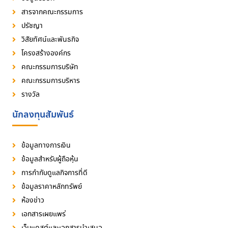
สารจากคณะกรรมการ
ปรัชญา
วิสัยทัศน์และพันธกิจ
โครงสร้างองค์กร
คณะกรรมการบริษัท
คณะกรรมการบริหาร
รางวัล
นักลงทุนสัมพันธ์
ข้อมูลทางการเงิน
ข้อมูลสำหรับผู้ถือหุ้น
การกำกับดูแลกิจการที่ดี
ข้อมูลราคาหลักทรัพย์
ห้องข่าว
เอกสารเผยแพร่
เว็บแคสต์และเอกสารนำเสนอ