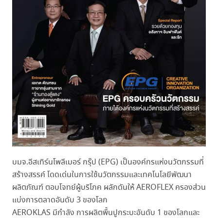
บมจ.อีสเทิร์นโพลีเมอร์ กรุ๊ป (EPG) เป็นองค์กรแห่งนวัตกรรมที่
สร้างสรรค์ โดดเด่นในการใช้นวัตกรรมและเทคโนโลยีพัฒนา
ผลิตภัณฑ์ ตอบโจทย์ผู้บริโภค ผลักดันให้ AEROFLEX ครองส่วน
แบ่งการตลาดอันดับ 3 ของโลก
AEROKLAS มีกำลัง การผลิตพื้นปูกระบะอันดับ 1 ของโลกและ