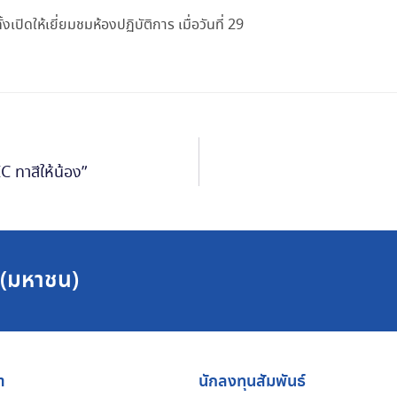
ิดให้เยี่ยมชมห้องปฏิบัติการ เมื่อวันที่ 29
 ทาสีให้น้อง”
ด (มหาชน)
า
นักลงทุนสัมพันธ์