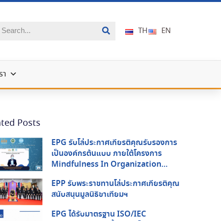
TH
EN
รา
ated Posts
EPG รับโล่ประกาศเกียรติคุณรับรองการ
เป็นองค์กรต้นแบบ ภายใต้โครงการ
Mindfulness In Organization
(MIO) จากกรมสุขภาพจิต กระทรวง
EPP รับพระราชทานโล่ประกาศเกียรติคุณ
สาธารณสุข และ สสส.
สนับสนุนมูลนิธิขาเทียมฯ
EPG ได้รับมาตรฐาน ISO/IEC