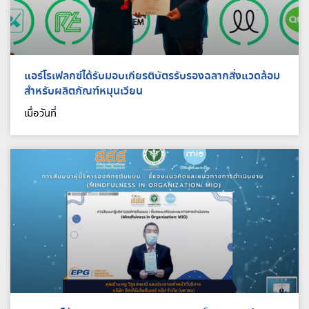
แอร์โรเฟลกซ์ได้รับมอบเกียรติบัตรรับรองฉลากสิ่งแวดล้อม
สำหรับผลิตภัณฑ์หมุนเวียน
เมื่อวันที่