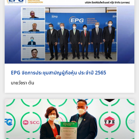
EPG จัดการประชุมสามัญผู้ถือหุ้น ประจำปี 2565
นายวัชรา ตัน