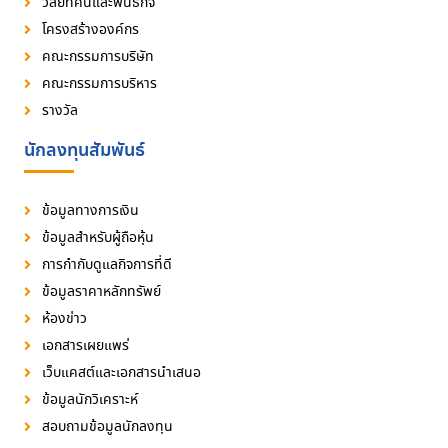
วิสัยทัศน์และพันธกิจ
โครงสร้างองค์กร
คณะกรรมการบริษัท
คณะกรรมการบริหาร
รางวัล
นักลงทุนสัมพันธ์
ข้อมูลทางการเงิน
ข้อมูลสำหรับผู้ถือหุ้น
การกำกับดูแลกิจการที่ดี
ข้อมูลราคาหลักทรัพย์
ห้องข่าว
เอกสารเผยแพร่
เว็บแคสต์และเอกสารนำเสนอ
ข้อมูลนักวิเคราะห์
สอบถามข้อมูลนักลงทุน