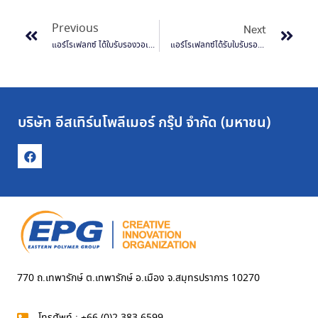
Previous
Next
แอร์โรเฟลกซ์ ได้ใบรับรองวอเตอร์ฟุตพริ้นท์ของผลิตภัณฑ์
แอร์โรเฟลกซ์ได้รับใบรับรองคาร์บอนฟุตพริ้นท์ของผลิตภัณฑ์และองค์กร
บริษัท อีสเทิร์นโพลีเมอร์ กรุ๊ป จำกัด (มหาชน)
770 ถ.เทพารักษ์ ต.เทพารักษ์ อ.เมือง จ.สมุทรปราการ 10270
โทรศัพท์ : +66 (0)2 383 6599