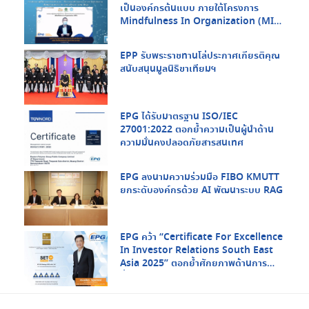
เป็นองค์กรต้นแบบ ภายใต้โครงการ
Mindfulness In Organization (MIO)
จากกรมสุขภาพจิต กระทรวงสาธารณสุข
และ สสส.
EPP รับพระราชทานโล่ประกาศเกียรติคุณ
สนับสนุนมูลนิธิขาเทียมฯ
EPG ได้รับมาตรฐาน ISO/IEC
27001:2022 ตอกย้ำความเป็นผู้นำด้าน
ความมั่นคงปลอดภัยสารสนเทศ
EPG ลงนามความร่วมมือ FIBO KMUTT
ยกระดับองค์กรด้วย AI พัฒนาระบบ RAG
EPG คว้า “Certificate For Excellence
In Investor Relations South East
Asia 2025” ตอกย้ำศักยภาพด้านการ
สื่อสารกับนักลงทุนในระดับภูมิภาค