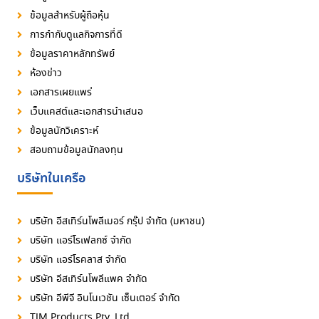
ข้อมูลสำหรับผู้ถือหุ้น
การกำกับดูแลกิจการที่ดี
ข้อมูลราคาหลักทรัพย์
ห้องข่าว
เอกสารเผยแพร่
เว็บแคสต์และเอกสารนำเสนอ
ข้อมูลนักวิเคราะห์
สอบถามข้อมูลนักลงทุน
บริษัทในเครือ
บริษัท อีสเทิร์นโพลีเมอร์ กรุ๊ป จำกัด (มหาชน)
บริษัท แอร์โรเฟลกซ์ จำกัด
บริษัท แอร์โรคลาส จำกัด
บริษัท อีสเทิร์นโพลีแพค จำกัด
บริษัท อีพีจี อินโนเวชัน เซ็นเตอร์ จำกัด
TJM Products Pty. Ltd.