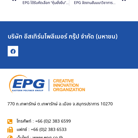
EPG ได้รับคัดเลือก “หุ้นยั่งยืน” ประจำปี 2565 ต่อเนื่องเป็นปีที่ 2 สะท้อนถึงความมุ่งมั่นพัฒนาธุรกิจให้เติบโตไปพร้อมกับการสร้างคุณค่าแก่สังคมและสิ่งแวดล้อม
EPG จัดงานสัมมนาวิชาการประจำปี 2566
บริษัท อีสเทิร์นโพลีเมอร์ กรุ๊ป จำกัด (มหาชน)
770 ถ.เทพารักษ์ ต.เทพารักษ์ อ.เมือง จ.สมุทรปราการ 10270
โทรศัพท์ : +66 (0)2 383 6599
แฟกซ์ : +66 (0)2 383 6533
เว็บไซต์ : www.epg.co.th