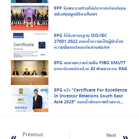
และ สสส.
EPP รับพระราชทานโล่ประกาศเกียรติคุณ
สนับสนุนมูลนิธิขาเทียมฯ
EPG ได้รับมาตรฐาน ISO/IEC
27001:2022 ตอกย้ำความเป็นผู้นำด้าน
ความมั่นคงปลอดภัยสารสนเทศ
EPG ลงนามความร่วมมือ FIBO KMUTT
ยกระดับองค์กรด้วย AI พัฒนาระบบ RAG
EPG คว้า “Certificate For Excellence
In Investor Relations South East
Asia 2025” ตอกย้ำศักยภาพด้านการ
สื่อสารกับนักลงทุนในระดับภูมิภาค
Previous
Next