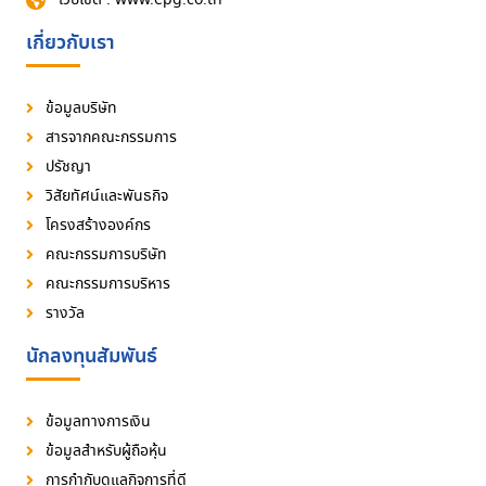
เกี่ยวกับเรา
ข้อมูลบริษัท
สารจากคณะกรรมการ
ปรัชญา
วิสัยทัศน์และพันธกิจ
โครงสร้างองค์กร
คณะกรรมการบริษัท
คณะกรรมการบริหาร
รางวัล
นักลงทุนสัมพันธ์
ข้อมูลทางการเงิน
ข้อมูลสำหรับผู้ถือหุ้น
การกำกับดูแลกิจการที่ดี