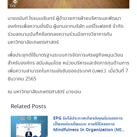
นายอนันท์ โรจนเมธินทร์ ผู้อำนวยการฝ่ายบริหารและพัฒนา
องค์กรเพื่อความยั่งยืน ผู้แทนจากบริษัท แอร์โรเฟลกซ์ จำกัด
ร่วมลงนามบันทึกข้อตกลงความร่วมมือทางวิชาการกับ
มหาวิทยาลัยเกษตรศาสตร์
เพื่อประยุกต์ใช้มาตรฐานระบบการจัดการเศรษฐกิจหมุนเวียน
สำหรับองค์กร สนับสนุนโดย หน่วยบริหารและจัดการทุนด้านการ
เพิ่มความสามารถในการแข่งขันของประเทศ (บพข.) เมื่อวันที่ 7
ธันวาคม 2565
ณ มหาวิทยาลัยเกษตรศาสตร์ บางเขน
Related Posts
EPG รับโล่ประกาศเกียรติคุณรับรองการ
เป็นองค์กรต้นแบบ ภายใต้โครงการ
Mindfulness In Organization (MIO)
จากกรมสุขภาพจิต กระทรวงสาธารณสุข