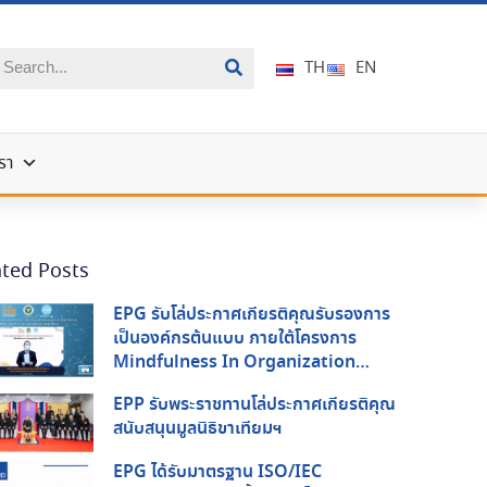
TH
EN
รา
ated Posts
EPG รับโล่ประกาศเกียรติคุณรับรองการ
เป็นองค์กรต้นแบบ ภายใต้โครงการ
Mindfulness In Organization
(MIO) จากกรมสุขภาพจิต กระทรวง
EPP รับพระราชทานโล่ประกาศเกียรติคุณ
สาธารณสุข และ สสส.
สนับสนุนมูลนิธิขาเทียมฯ
EPG ได้รับมาตรฐาน ISO/IEC