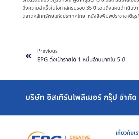
รศ.ดร.เฉลียว วิทูรปกรณ์ ผู้นำกลุ่มEPG บ.อีสเทิร์นโพลีเมอร
ถึงความสำเร็จในโอกาสครบรอบ 35 ปี รวมถึงแผนดำเนินงาน แ
ตลาดหลักทรัพย์แห่งประเทศไทย หนังสือพิมพ์ประชาชาติธุรกิจ
Previous
EPG ตั้งเป้ารายได้ 1 หมื่นล้านบาทใน 5 ปี
บริษัท อีสเทิร์นโพลีเมอร์ กรุ๊ป จำกั
เกี่ยวกับเร