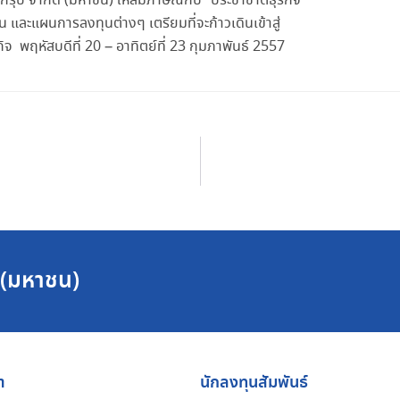
์กรุ๊ป จำกัด (มหาชน) ให้สัมภาษณ์กับ “ประชาชาติธุรกิจ”
ละแผนการลงทุนต่างๆ เตรียมที่จะก้าวเดินเข้าสู่
 พฤหัสบดีที่ 20 – อาทิตย์ที่ 23 กุมภาพันธ์ 2557
ด (มหาชน)
า
นักลงทุนสัมพันธ์