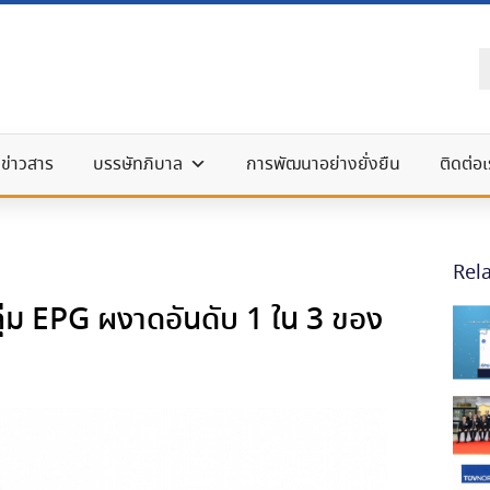
ข่าวสาร
บรรษัทภิบาล
การพัฒนาอย่างยั่งยืน
ติดต่อเ
Rel
ุ่ม EPG ผงาดอันดับ 1 ใน 3 ของ