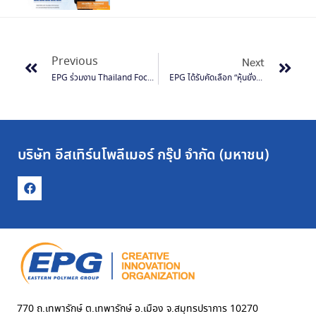
Previous
Next
EPG ร่วมงาน Thailand Focus 2022 โชว์วิสัยทัศน์ พร้อมสร้างความเชื่อมั่นแก่นักลงทุนสถาบันทั้งในและต่างประเทศ
EPG ได้รับคัดเลือก “หุ้นยั่งยืน” ประจำปี 2565 ต่อเนื่องเป็นปีที่ 2 สะท้อนถึงความมุ่งมั่นพัฒนาธุรกิจให้เติบโตไปพร้อมกับการสร้างคุณค่าแก่สังคมและสิ่งแวดล้อม
บริษัท อีสเทิร์นโพลีเมอร์ กรุ๊ป จำกัด (มหาชน)
770 ถ.เทพารักษ์ ต.เทพารักษ์ อ.เมือง จ.สมุทรปราการ 10270