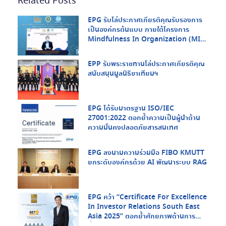
Related Posts
EPG รับโล่ประกาศเกียรติคุณรับรองการ
เป็นองค์กรต้นแบบ ภายใต้โครงการ
Mindfulness In Organization (MIO)
จากกรมสุขภาพจิต กระทรวงสาธารณสุข
และ สสส.
EPP รับพระราชทานโล่ประกาศเกียรติคุณ
สนับสนุนมูลนิธิขาเทียมฯ
EPG ได้รับมาตรฐาน ISO/IEC
27001:2022 ตอกย้ำความเป็นผู้นำด้าน
ความมั่นคงปลอดภัยสารสนเทศ
EPG ลงนามความร่วมมือ FIBO KMUTT
ยกระดับองค์กรด้วย AI พัฒนาระบบ RAG
EPG คว้า “Certificate For Excellence
In Investor Relations South East
Asia 2025” ตอกย้ำศักยภาพด้านการ
สื่อสารกับนักลงทุนในระดับภูมิภาค