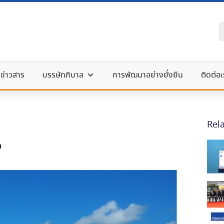
ข่าวสาร
บรรษัทภิบาล
การพัฒนาอย่างยั่งยืน
ติดต่อเ
Rel
ง