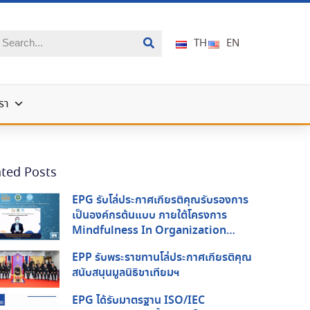
TH
EN
รา
ated Posts
EPG รับโล่ประกาศเกียรติคุณรับรองการ
เป็นองค์กรต้นแบบ ภายใต้โครงการ
Mindfulness In Organization
(MIO) จากกรมสุขภาพจิต กระทรวง
EPP รับพระราชทานโล่ประกาศเกียรติคุณ
สาธารณสุข และ สสส.
สนับสนุนมูลนิธิขาเทียมฯ
EPG ได้รับมาตรฐาน ISO/IEC