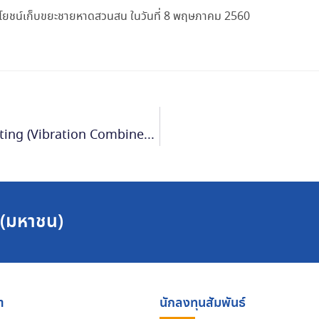
ยชน์เก็บขยะชายหาดสวนสน ในวันที่ 8 พฤษภาคม 2560
EIC จัดสัมมนา “Automotive Complex Testing (Vibration Combined IR Walk-In Chamber)”
ด (มหาชน)
า
นักลงทุนสัมพันธ์