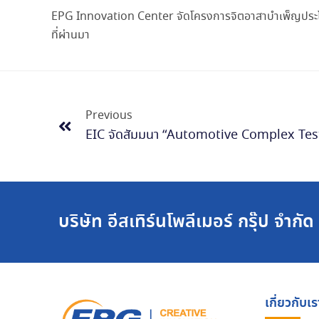
EPG Innovation Center จัดโครงการจิตอาสาบำเพ็ญประโ
ที่ผ่านมา
Previous
บริษัท อีสเทิร์นโพลีเมอร์ กรุ๊ป จำกั
เกี่ยวกับเร