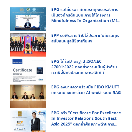
EPG รับโล่ประกาศเกียรติคุณรับรองการ
เป็นองค์กรต้นแบบ ภายใต้โครงการ
Mindfulness In Organization (MIO)
จากกรมสุขภาพจิต กระทรวงสาธารณสุข
และ สสส.
EPP รับพระราชทานโล่ประกาศเกียรติคุณ
สนับสนุนมูลนิธิขาเทียมฯ
EPG ได้รับมาตรฐาน ISO/IEC
27001:2022 ตอกย้ำความเป็นผู้นำด้าน
ความมั่นคงปลอดภัยสารสนเทศ
EPG ลงนามความร่วมมือ FIBO KMUTT
ยกระดับองค์กรด้วย AI พัฒนาระบบ RAG
EPG คว้า “Certificate For Excellence
In Investor Relations South East
Asia 2025” ตอกย้ำศักยภาพด้านการ
สื่อสารกับนักลงทุนในระดับภูมิภาค