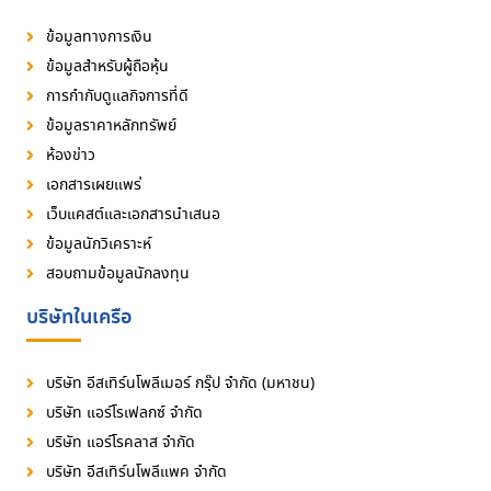
ข้อมูลทางการเงิน
ข้อมูลสำหรับผู้ถือหุ้น
การกำกับดูแลกิจการที่ดี
ข้อมูลราคาหลักทรัพย์
ห้องข่าว
เอกสารเผยแพร่
เว็บแคสต์และเอกสารนำเสนอ
ข้อมูลนักวิเคราะห์
สอบถามข้อมูลนักลงทุน
บริษัทในเครือ
บริษัท อีสเทิร์นโพลีเมอร์ กรุ๊ป จำกัด (มหาชน)
บริษัท แอร์โรเฟลกซ์ จำกัด
บริษัท แอร์โรคลาส จำกัด
บริษัท อีสเทิร์นโพลีแพค จำกัด