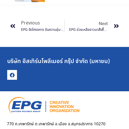
Previous
Next
EPG จัดโครงการ ปันความอุ่น-เพิ่มความสุข ณ ค่ายทหาร ช้างมูก อ.แม่สาย จังหวัดเชียงราย
EPG ช่วยเหลือชาวนาสั่งซื้อข้าวจำนวน 16.5 ตัน แจกจ่ายให้พนักงาน
บริษัท อีสเทิร์นโพลีเมอร์ กรุ๊ป จำกัด (มหาชน)
770 ถ.เทพารักษ์ ต.เทพารักษ์ อ.เมือง จ.สมุทรปราการ 10270